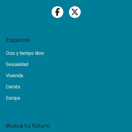
Espacios
Ocio y tiempo libre
Sexualidad
Vivienda
Carnés
Europa
Busca tu futuro