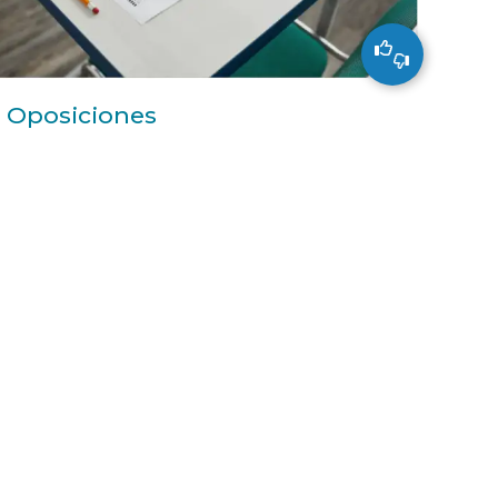
Oposiciones
Buscar más convocatorias en Galicia