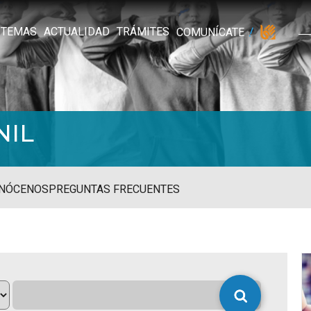
TEMAS
ACTUALIDAD
TRÁMITES
COMUNÍCATE
NIL
NÓCENOS
PREGUNTAS FRECUENTES