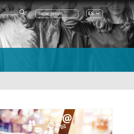
ES
Iniciar sesión
GL