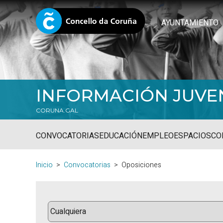
AYUNTAMIENTO
INFORMACIÓN JUVE
CORUNA.GAL
CONVOCATORIAS
EDUCACIÓN
EMPLEO
ESPACIOS
CO
Inicio
Convocatorias
Oposiciones