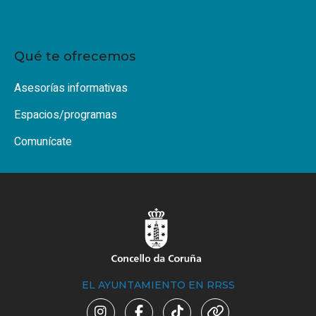
Qué te ofrecemos
Asesorías informativas
Espacios/programas
Comunícate
EL AYUNTAMIENTO EN RRSS