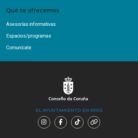
Qué te ofrecemos
Asesorías informativas
Espacios/programas
Comunícate
EL AYUNTAMIENTO EN RRSS