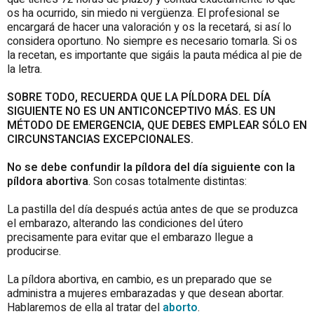
os ha ocurrido, sin miedo ni vergüenza. El profesional se
encargará de hacer una valoración y os la recetará, si así lo
considera oportuno. No siempre es necesario tomarla. Si os
la recetan, es importante que sigáis la pauta médica al pie de
la letra.
SOBRE TODO, RECUERDA QUE LA PÍLDORA DEL DÍA
SIGUIENTE NO ES UN ANTICONCEPTIVO MÁS. ES UN
MÉTODO DE EMERGENCIA, QUE DEBES EMPLEAR SÓLO EN
CIRCUNSTANCIAS EXCEPCIONALES.
No se debe confundir la píldora del día siguiente con la
píldora abortiva
. Son cosas totalmente distintas:
La pastilla del día después actúa antes de que se produzca
el embarazo, alterando las condiciones del útero
precisamente para evitar que el embarazo llegue a
producirse.
La píldora abortiva, en cambio, es un preparado que se
administra a mujeres embarazadas y que desean abortar.
Hablaremos de ella al tratar del
aborto
.