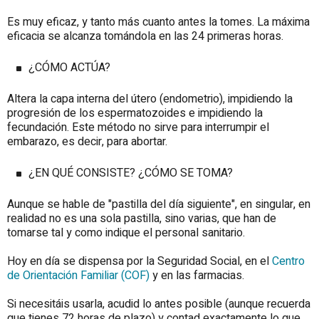
Es muy eficaz, y tanto más cuanto antes la tomes. La máxima
eficacia se alcanza tomándola en las 24 primeras horas.
¿CÓMO ACTÚA?
Altera la capa interna del útero (endometrio), impidiendo la
progresión de los espermatozoides e impidiendo la
fecundación. Este método no sirve para interrumpir el
embarazo, es decir, para abortar.
¿EN QUÉ CONSISTE? ¿CÓMO SE TOMA?
Aunque se hable de "pastilla del día siguiente", en singular, en
realidad no es una sola pastilla, sino varias, que han de
tomarse tal y como indique el personal sanitario.
Hoy en día se dispensa por la Seguridad Social, en el
Centro
de Orientación Familiar (COF)
y en las farmacias.
Si necesitáis usarla, acudid lo antes posible (aunque recuerda
que tienes 72 horas de plazo) y contad exactamente lo que