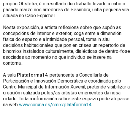
propón Obstetra, é o resultado dun traballo levado a cabo o
pasado marzo nos arredores de Sesimbra, unha pequena vila
situada no Cabo Espichel.
Nesta exposición, a artista reflexiona sobre que supón as
concepcións de interior e exterior, xoga entre a dimensión
física do espazo e a intimidade persoal, toma in situ
decisións habitacionales que pon en crises un repertorio de
binomios instalados culturalmente, dialécticas de dentro-fose
asociadas ao momento no que individuo se insere na
contorna..
A sala
Plataforma14
, pertencente a Concellaría de
Participación e Innovación Democrática e coordinada polo
Centro Municipal de Información Xuvenil, pretende visibilizar a
creación realizada polos/as artistas emerxentes da nosa
cidade. Toda a información sobre este espazo pode atoparse
na web
www.coruna.es/cmix/plataforma14
.