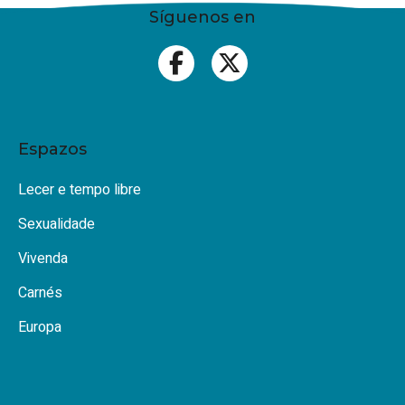
Síguenos en
Espazos
Lecer e tempo libre
Sexualidade
Vivenda
Carnés
Europa