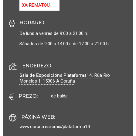
XA REMATOU
HORARIO
:
De luns a venres de 9:00 a 21:00 h.
Sábados de 9.00 a 14:00 e de 17:00 a 21.00 h.
ENDEREZO:
Sala de Exposicións Plataforma14
.
Rúa Río
Monelos 1.
15006
A Coruña
de balde.
PREZO
:
PÁXINA WEB
:
www.coruna.es/cmix/plataforma14