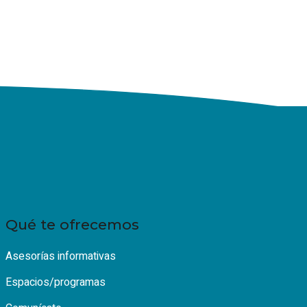
Qué te ofrecemos
Asesorías informativas
Espacios/programas