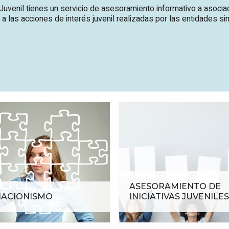
uvenil tienes un servicio de asesoramiento informativo a asocia
las acciones de interés juvenil realizadas por las entidades si
ASESORAMIENTO DE
IACIONISMO
INICIATIVAS JUVENILE