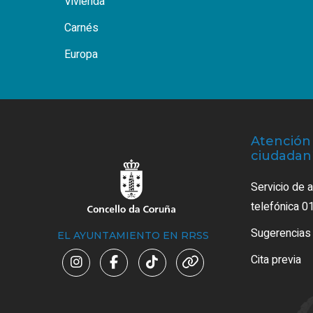
Vivienda
Carnés
Europa
Atención 
ciudadan
Servicio de 
telefónica 0
Sugerencias
EL AYUNTAMIENTO EN RRSS
Cita previa