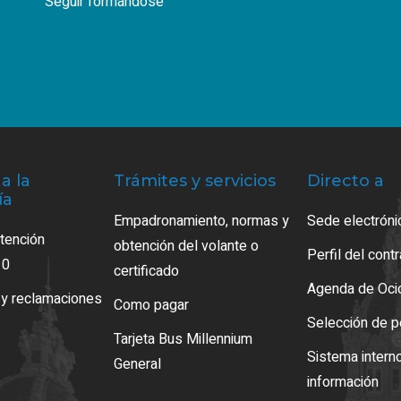
Seguir formándose
a la
Trámites y servicios
Directo a
ía
Empadronamiento, normas y
Sede electróni
atención
obtención del volante o
Perfil del cont
10
certificado
Agenda de Oci
 y reclamaciones
Como pagar
Selección de p
Tarjeta Bus Millennium
Sistema intern
General
información