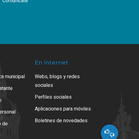
Comunícate
En internet
ca municipal
Webs, blogs y redes
sociales
ratante
Perfiles sociales
o
Aplicaciones para móviles
ersonal
Boletines de novedades
o de