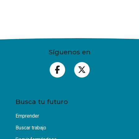
Síguenos en
Busca tu futuro
Emprender
Buscar trabajo