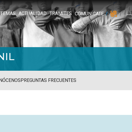
TEMAS
ACTUALIDAD
TRÁMITES
COMUNÍCATE
NIL
NÓCENOS
PREGUNTAS FRECUENTES