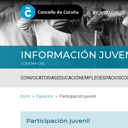
AYUNTAMIENTO
INFORMACIÓN JUVE
CORUNA.GAL
CONVOCATORIAS
EDUCACIÓN
EMPLEO
ESPACIOS
CO
Inicio
Espacios
Participación juvenil
Participación juvenil