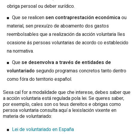
obriga persoal ou deber xurídico.
Que se realicen
sen contraprestación económica
ou
material, sen prexuízo de aboamento dos gastos
reembolsables que a realización da acción voluntaria lles
ocasione ás persoas voluntarias de acordo co establecido
na normativa.
Que
se desenvolva a través de entidades de
voluntariado
segundo programas concretos tanto dentro
como fóra do territorio español.
Sexa cal for a modalidade que che interese, debes saber que
a acción voluntaria está regulada pola lei. Se queres saber,
por exemplo, cales son os teus dereitos e obrigas como
persoa voluntaria consulta aquí a lexislación vixente en
materia de voluntariado:
Lei de voluntariado en España