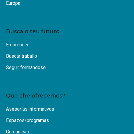
Europa
Busca o teu futuro
Emprender
Buscar traballo
Seguir formándose
Que che ofrecemos?
Asesorías informativas
Espazos/programas
Comunícate