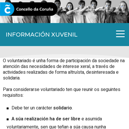
CORUNA.GAL
INFORMACIÓN XUVENIL
O voluntariado é unha forma de participación da sociedade na
atención das necesidades de interese xeral, a través de
actividades realizadas de forma altruísta, desinteresada e
solidaria.
Para considerarse voluntariado ten que reunir os seguintes
requisitos:
Debe ter un carácter
solidario
.
A súa
realización ha de ser libre
e asumida
voluntariamente, sen que teñan a súa causa nunha