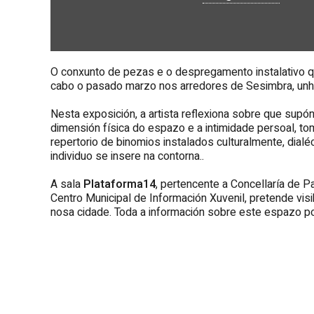
O conxunto de pezas e o despregamento instalativo qu
cabo o pasado marzo nos arredores de Sesimbra, unha
Nesta exposición, a artista reflexiona sobre que supón
dimensión física do espazo e a intimidade persoal, tom
repertorio de binomios instalados culturalmente, dia
individuo se insere na contorna..
A sala
Plataforma14
, pertencente a Concellaría de P
Centro Municipal de Información Xuvenil, pretende visi
nosa cidade. Toda a información sobre este espazo 