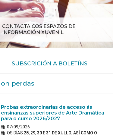
CONTACTA COS ESPAZOS DE
INFORMACIÓN XUVENIL
SUBSCRICIÓN A BOLETÍNS
on perdas
Probas extraordinarias de acceso ás
ensinanzas superiores de Arte Dramática
para o curso 2026/2027
07/09/2026
OS DÍAS
28, 29, 30 E 31 DE XULLO, ASÍ COMO O