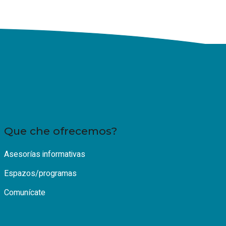
Que che ofrecemos?
Asesorías informativas
Espazos/programas
Comunícate