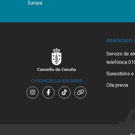
Europa
Atención 
Servizo de at
telefónica 01
Suxestións e
O CONCELLO EN RRSS
Cita previa
Avi