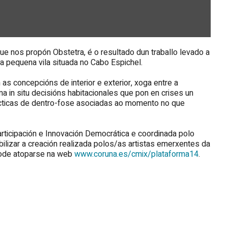
e nos propón Obstetra, é o resultado dun traballo levado a
 pequena vila situada no Cabo Espichel.
 as concepcións de interior e exterior, xoga entre a
a in situ decisións habitacionales que pon en crises un
lécticas de dentro-fose asociadas ao momento no que
articipación e Innovación Democrática e coordinada polo
bilizar a creación realizada polos/as artistas emerxentes da
pode atoparse na web
www.coruna.es/cmix/plataforma14
.