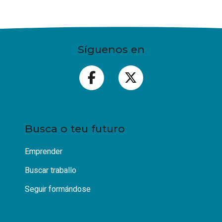
Síguenos en
Busca o teu futuro
Emprender
Buscar traballo
Seguir formándose