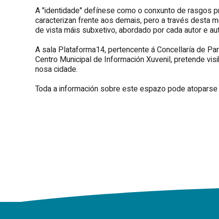
A "identidade" defínese como o conxunto de rasgos pr
caracterizan frente aos demais, pero a través desta
de vista máis subxetivo, abordado por cada autor e a
A sala Plataforma14, pertencente á Concellaría de Par
Centro Municipal de Información Xuvenil, pretende visi
nosa cidade.
Toda a información sobre este espazo pode atopars