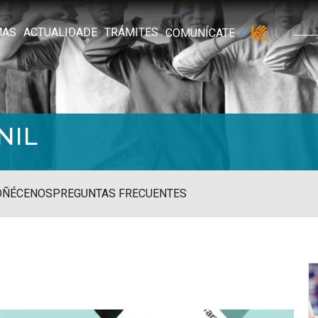
MAS
ACTUALIDADE
TRÁMITES
COMUNÍCATE
NIL
OÑÉCENOS
PREGUNTAS FRECUENTES