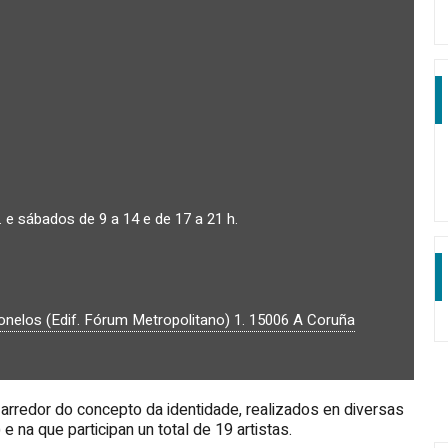
. e sábados de 9 a 14 e de 17 a 21 h.
nelos (Edif. Fórum Metropolitano) 1.
15006
A Coruña
 arredor do concepto da identidade, realizados en diversas
..) e na que participan un total de 19 artistas.