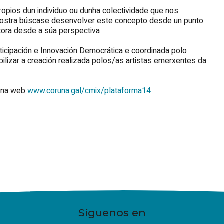
opios dun individuo ou dunha colectividade que nos
 mostra búscase desenvolver este concepto desde un punto
utora desde a súa perspectiva
ticipación e Innovación Democrática e coordinada polo
bilizar a creación realizada polos/as artistas emerxentes da
e na web
www.coruna.gal/cmix/plataforma14
Síguenos en