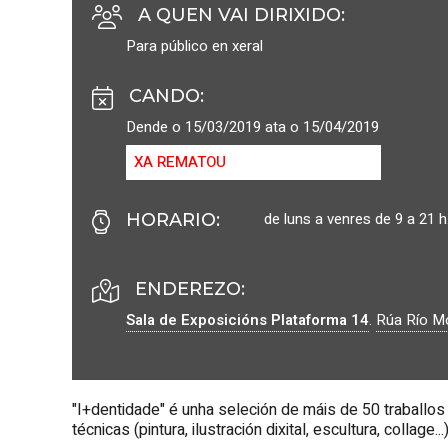
A QUEN VAI DIRIXIDO
:
Para público en xeral
CANDO
:
Dende o 15/03/2019 ata o 15/04/2019
XA REMATOU
de luns a venres de 9 a 21 h
HORARIO
:
ENDEREZO:
Sala de Exposicións Plataforma 14
.
Rúa Río Mo
"I+dentidade" é unha seleción de máis de 50 traballos
técnicas (pintura, ilustración dixital, escultura, collage.