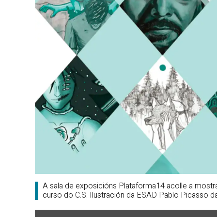
A sala de exposicións Plataforma14 acolle a mostr
curso do C.S. Ilustración da ESAD Pablo Picasso da