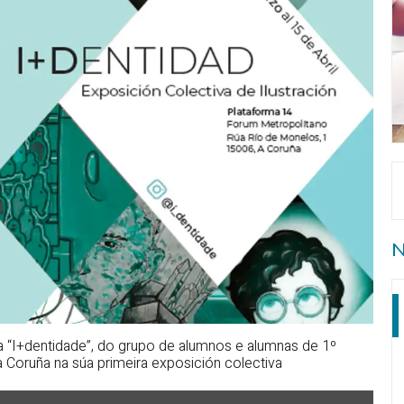
N
a “I+dentidade”, do grupo de alumnos e alumnas de 1º
 Coruña na súa primeira exposición colectiva