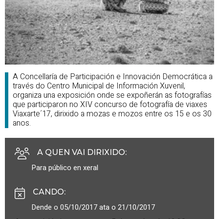
A Concellaría de Participación e Innovación Democrática a
través do Centro Municipal de Información Xuvenil,
organiza una exposición onde se expoñerán as fotografías
que participaron no XIV concurso de fotografía de viaxes
Viaxarte´17, dirixido a mozas e mozos entre os 15 e os 30
anos.
A QUEN VAI DIRIXIDO
:
Para público en xeral
CANDO
:
Dende o 05/10/2017 ata o 21/10/2017