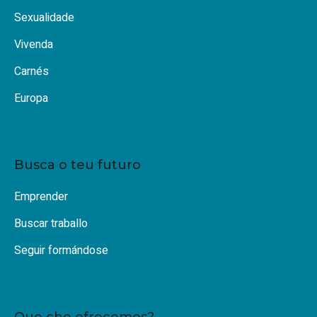
Sexualidade
Vivenda
Carnés
Europa
Busca o teu futuro
Emprender
Buscar traballo
Seguir formándose
Que che ofrecemos?