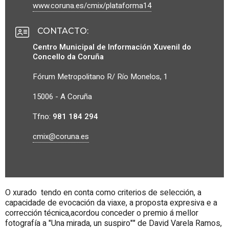
www.coruna.es/cmix/plataforma14
CONTACTO
:
Centro Municipal de Información Xuvenil do
Concello da Coruña
Fórum Metropolitano R/ Río Monelos, 1
15006 - A Coruña
Tfno:
981 184 294
cmix@coruna.es
O xurado tendo en conta como criterios de selección, a
capacidade de evocación da viaxe, a proposta expresiva e a
corrección técnica,acordou conceder o premio á mellor
fotografía a "Una mirada, un suspiro"" de David Varela Ramos,