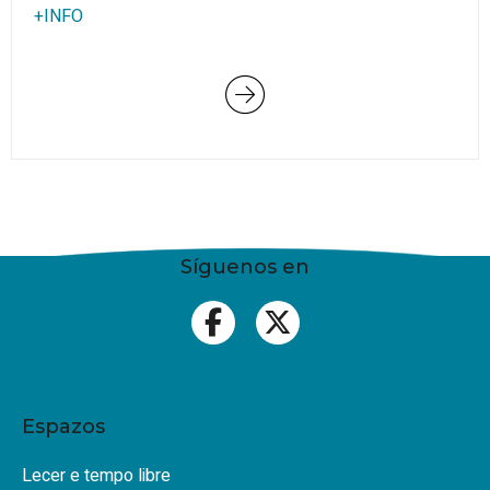
+INFO
Síguenos en
Espazos
Lecer e tempo libre