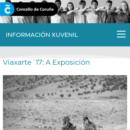
CORUNA.GAL
INFORMACIÓN XUVENIL
Viaxarte´17: A Exposición