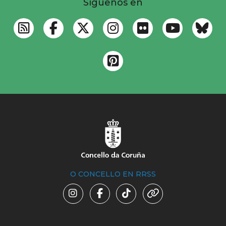
Síguenos en
O CONCELLO EN RRSS