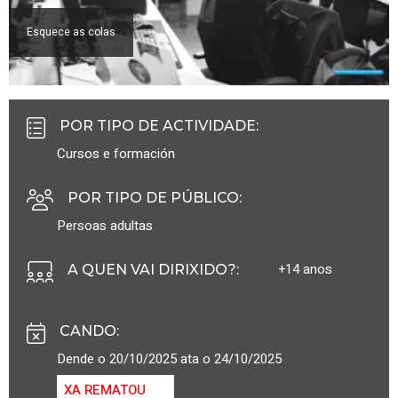
Esquece as colas
POR TIPO DE ACTIVIDADE
:
Cursos e formación
POR TIPO DE PÚBLICO
:
Persoas adultas
+14 anos
A QUEN VAI DIRIXIDO?
:
CANDO
:
Dende o 20/10/2025 ata o 24/10/2025
XA REMATOU