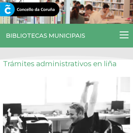
CORUNA.GAL
BIBLIOTECAS MUNICIPAIS
Trámites administrativos en liña