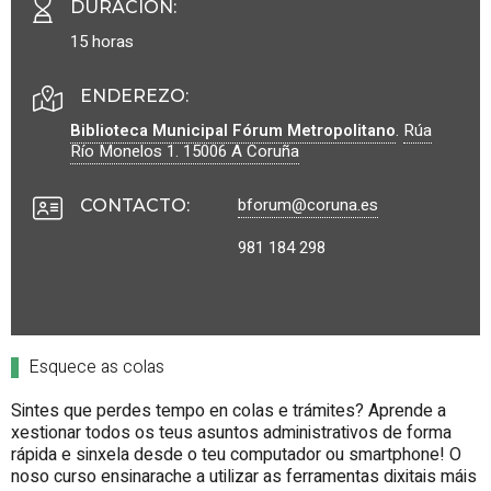
DURACIÓN
:
15 horas
ENDEREZO:
Biblioteca Municipal Fórum Metropolitano
.
Rúa
Río Monelos 1.
15006
A Coruña
bforum@coruna.es
CONTACTO
:
981 184 298
Esquece as colas
Sintes que perdes tempo en colas e trámites? Aprende a
xestionar todos os teus asuntos administrativos de forma
rápida e sinxela desde o teu computador ou smartphone! O
noso curso ensinarache a utilizar as ferramentas dixitais máis