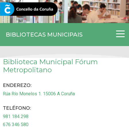
CORUNA.GAL
BIBLIOTECAS MUNICIPAIS
Biblioteca Municipal Fórum
Metropolitano
ENDEREZO:
Rúa Río Monelos 1.
15006
A Coruña
TELÉFONO
:
981 184 298
676 346 580