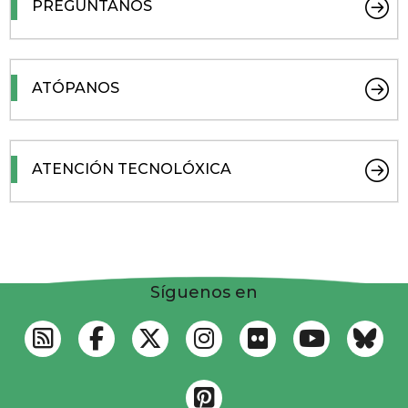
PREGÚNTANOS
ATÓPANOS
ATENCIÓN TECNOLÓXICA
Síguenos en