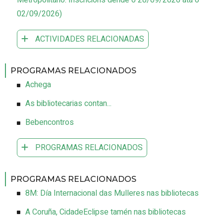
Metropolitano
.
Inscricións dende o 28/09/2026 ata o
02/09/2026
)
ACTIVIDADES RELACIONADAS
PROGRAMAS RELACIONADOS
Achega
As bibliotecarias contan...
Bebencontros
PROGRAMAS RELACIONADOS
PROGRAMAS RELACIONADOS
8M: Día Internacional das Mulleres nas bibliotecas
A Coruña, CidadeEclipse tamén nas bibliotecas