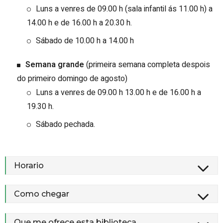
Luns a venres de 09.00 h (sala infantil ás 11.00 h) a
14.00 h e de 16.00 h a 20.30 h.
Sábado de 10.00 h a 14.00 h
Semana grande
(primeira semana completa despois
do primeiro domingo de agosto)
Luns a venres de 09.00 h 13.00 h e de 16.00 h a
19.30 h.
Sábado pechada.
Horario
Como chegar
Que me ofrece esta biblioteca