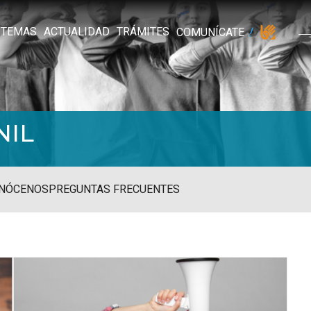
TEMAS
ACTUALIDAD
TRÁMITES
COMUNÍCATE
NIL
NÓCENOS
PREGUNTAS FRECUENTES