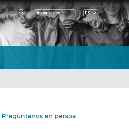
ES
Iniciar sesión
GL
Pregúntanos en persoa