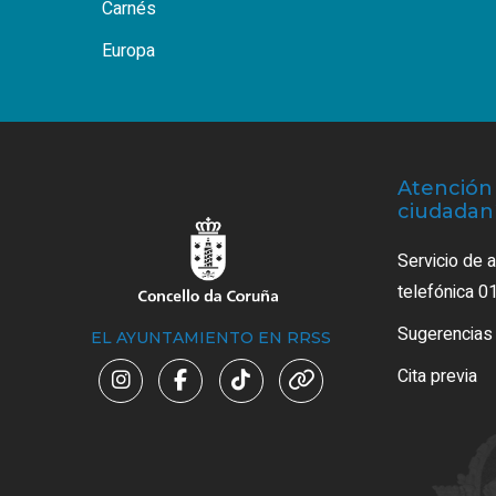
Carnés
Europa
Atención 
ciudadan
Servicio de 
telefónica 0
Sugerencias
EL AYUNTAMIENTO EN RRSS
Cita previa