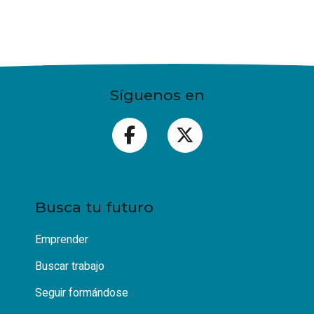
Síguenos en
Busca tu futuro
Emprender
Buscar trabajo
Seguir formándose