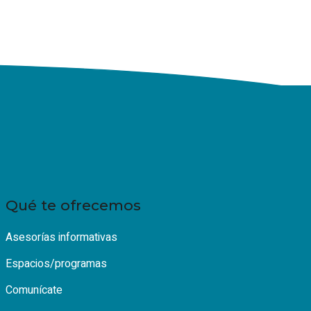
Qué te ofrecemos
Asesorías informativas
Espacios/programas
Comunícate