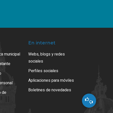
En internet
ca municipal
Webs, blogs y redes
sociales
ratante
Perfiles sociales
o
Aplicaciones para móviles
ersonal
Boletines de novedades
o de