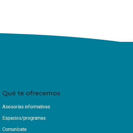
Qué te ofrecemos
Asesorías informativas
Espacios/programas
Comunícate