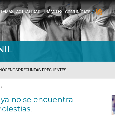
TEMAS
ACTUALIDAD
TRÁMITES
COMUNÍCATE
NIL
NÓCENOS
PREGUNTAS FRECUENTES
es
 ya no se encuentra
olestias.