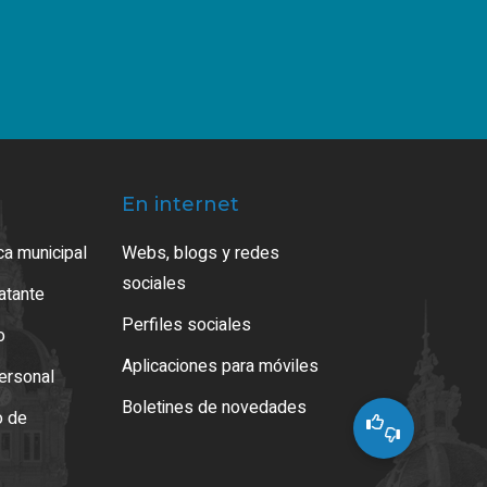
En internet
ca municipal
Webs, blogs y redes
sociales
ratante
Perfiles sociales
o
Aplicaciones para móviles
ersonal
Boletines de novedades
o de