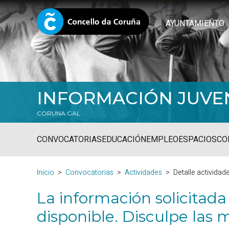
AYUNTAMIENTO
INFORMACIÓN JUVE
CORUNA.GAL
CONVOCATORIAS
EDUCACIÓN
EMPLEO
ESPACIOS
CO
Inicio
Convocatorias
Actividades
Detalle actividad
La información solicitada
disponible. Disculpe las m