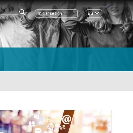
ES
Iniciar sesión
GL