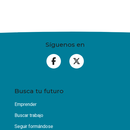
Síguenos en
Busca tu futuro
Emprender
Buscar trabajo
Seguir formándose