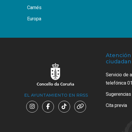
Carnés
Europa
Atención 
ciudadan
Servicio de 
telefónica 0
Sugerencias
EL AYUNTAMIENTO EN RRSS
Cita previa