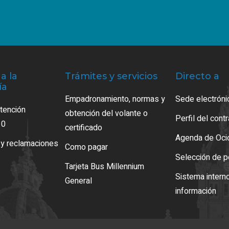
a la
Trámites y servicios
Directo a
ía
Empadronamiento, normas y
Sede electróni
atención
obtención del volante o
Perfil del cont
10
certificado
Agenda de Oci
 y reclamaciones
Como pagar
Selección de p
Tarjeta Bus Millennium
Sistema intern
General
información