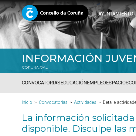
AYUNTAMIENTO
INFORMACIÓN JUVE
CORUNA.GAL
CONVOCATORIAS
EDUCACIÓN
EMPLEO
ESPACIOS
CO
Inicio
Convocatorias
Actividades
Detalle actividad
La información solicitada
disponible. Disculpe las m