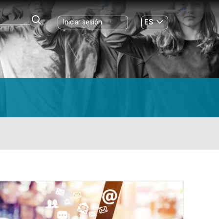
ES
Iniciar sesión
GL