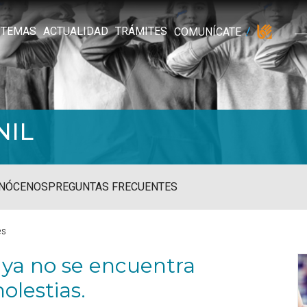
TEMAS
ACTUALIDAD
TRÁMITES
COMUNÍCATE
NIL
NÓCENOS
PREGUNTAS FRECUENTES
es
 ya no se encuentra
olestias.