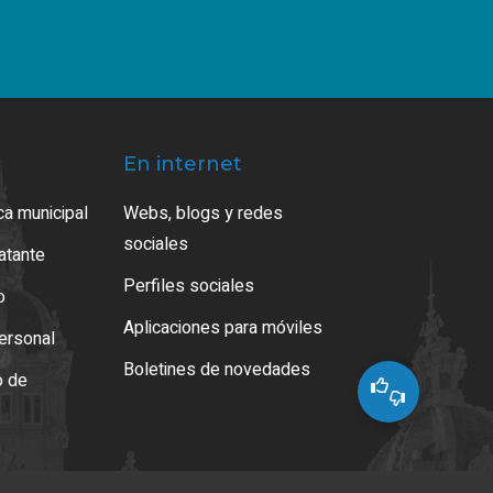
En internet
ca municipal
Webs, blogs y redes
sociales
ratante
Perfiles sociales
o
Aplicaciones para móviles
ersonal
Boletines de novedades
o de