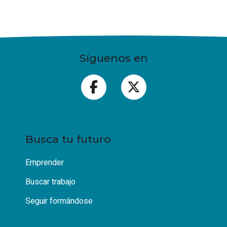
Síguenos en
Busca tu futuro
Emprender
Buscar trabajo
Seguir formándose