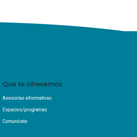
Qué te ofrecemos
Asesorías informativas
Espacios/programas
Comunícate