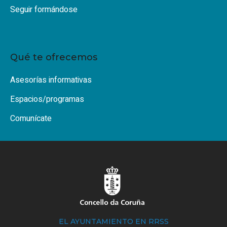
Seguir formándose
Qué te ofrecemos
Asesorías informativas
Espacios/programas
Comunícate
EL AYUNTAMIENTO EN RRSS