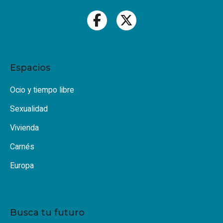
Espacios
Ocio y tiempo libre
Sexualidad
Vivienda
Carnés
Europa
Busca tu futuro