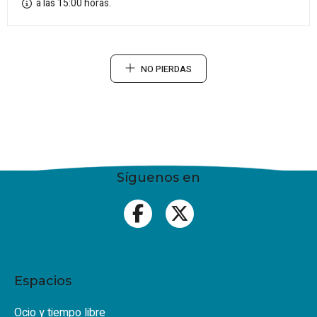
a las 15:00 horas.
NO PIERDAS
Síguenos en
Espacios
Ocio y tiempo libre