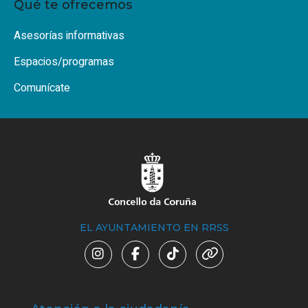
Qué te ofrecemos
Asesorías informativas
Espacios/programas
Comunícate
EL AYUNTAMIENTO EN RRSS