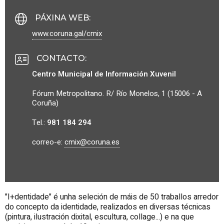
PÁXINA WEB
:
www.coruna.gal/cmix
CONTACTO
:
Centro Municipal de Información Xuvenil
Fórum Metropolitano. R/ Río Monelos, 1 (15006 - A
Coruña)
Tel.:
981 184 294
correo-e:
cmix@coruna.es
"I+dentidade" é unha seleción de máis de 50 traballos arredor
do concepto da identidade, realizados en diversas técnicas
(pintura, ilustración dixital, escultura, collage...) e na que