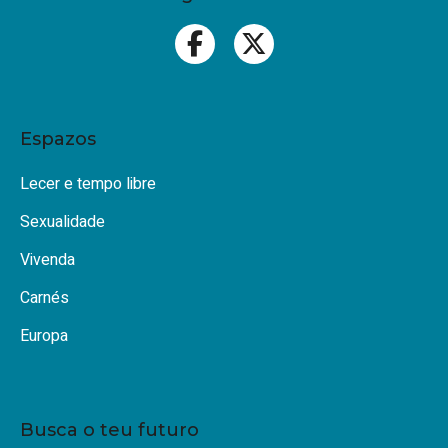
Espazos
Lecer e tempo libre
Sexualidade
Vivenda
Carnés
Europa
Busca o teu futuro