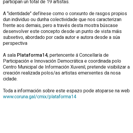
participan un total de 19 artistas.
A "identidade" defínese como o conxunto de rasgos propios
dun individuo ou dunha colectividade que nos caracterizan
frente aos demais, pero a través desta mostra búscase
desenvolver este concepto desde un punto de vista máis
subxetivo, abordado por cada autor e autora desde a súa
perspectiva
A sala
Plataforma14
, pertencente á Concellaría de
Participación e Innovación Democrática e coordinada polo
Centro Municipal de Información Xuvenil, pretende visibilizar a
creación realizada polos/as artistas emerxentes da nosa
cidade.
Toda a información sobre este espazo pode atoparse na web
www.coruna.gal/cmix/plataforma14