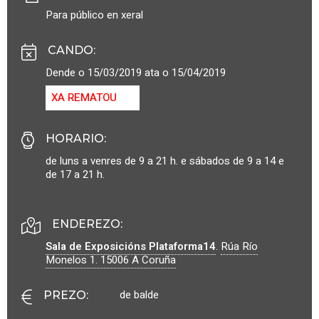
Para público en xeral
CANDO
:
Dende o 15/03/2019 ata o 15/04/2019
XA REMATOU
HORARIO
:
de luns a venres de 9 a 21 h. e sábados de 9 a 14 e
de 17 a 21 h.
ENDEREZO:
Sala de Exposicións Plataforma14
.
Rúa Río
Monelos 1.
15006
A Coruña
de balde
PREZO
: