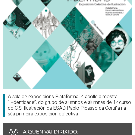
A sala de exposicións Plataforma14 acolle a mostra
“I+dentidade”, do grupo de alumnos e alumnas de 1º curso
do C.S. Ilustración da ESAD Pablo Picasso da Coruña na
súa primeira exposición colectiva
A QUEN VAI DIRIXIDO
: