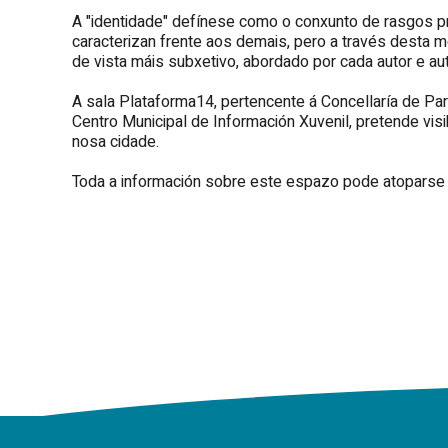
A "identidade" defínese como o conxunto de rasgos pr
caracterizan frente aos demais, pero a través desta
de vista máis subxetivo, abordado por cada autor e a
A sala Plataforma14, pertencente á Concellaría de Par
Centro Municipal de Información Xuvenil, pretende visi
nosa cidade.
Toda a información sobre este espazo pode atopars