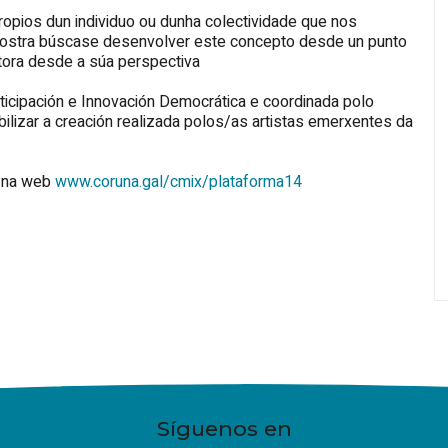
opios dun individuo ou dunha colectividade que nos
 mostra búscase desenvolver este concepto desde un punto
utora desde a súa perspectiva
ticipación e Innovación Democrática e coordinada polo
bilizar a creación realizada polos/as artistas emerxentes da
e na web
www.coruna.gal/cmix/plataforma14
Síguenos en