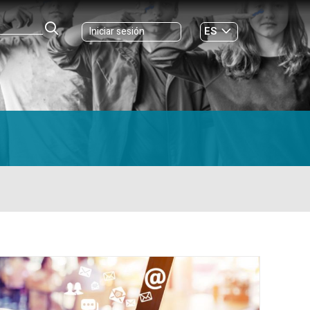
ES
Iniciar sesión
GL