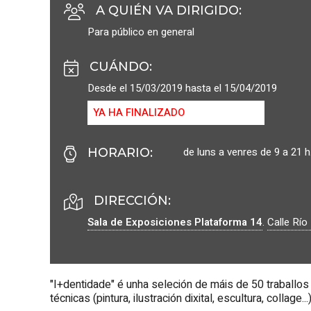
A QUIÉN VA DIRIGIDO
:
Para público en general
CUÁNDO
:
Desde el 15/03/2019 hasta el 15/04/2019
YA HA FINALIZADO
de luns a venres de 9 a 21 h
HORARIO
:
DIRECCIÓN:
Sala de Exposiciones Plataforma 14
.
Calle Río
"I+dentidade" é unha seleción de máis de 50 traballos
técnicas (pintura, ilustración dixital, escultura, collage.