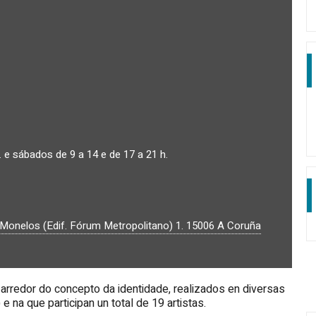
. e sábados de 9 a 14 e de 17 a 21 h.
 Monelos (Edif. Fórum Metropolitano) 1.
15006
A Coruña
 arredor do concepto da identidade, realizados en diversas
..) e na que participan un total de 19 artistas.