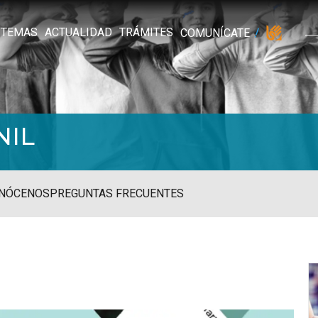
TEMAS
ACTUALIDAD
TRÁMITES
COMUNÍCATE
NIL
NÓCENOS
PREGUNTAS FRECUENTES