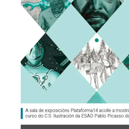
A sala de exposicións Plataforma14 acolle a mostr
curso do C.S. Ilustración da ESAD Pablo Picasso da