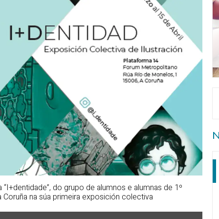
N
a “I+dentidade”, do grupo de alumnos e alumnas de 1º
 Coruña na súa primeira exposición colectiva