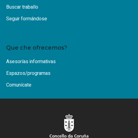
Buscar traballo
Seguir formándose
Que che ofrecemos?
Asesorías informativas
Espazos/programas
Comunícate