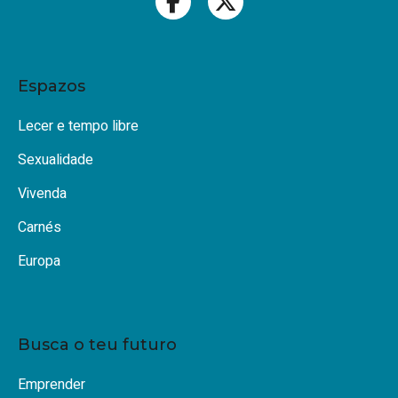
Espazos
Lecer e tempo libre
Sexualidade
Vivenda
Carnés
Europa
Busca o teu futuro
Emprender