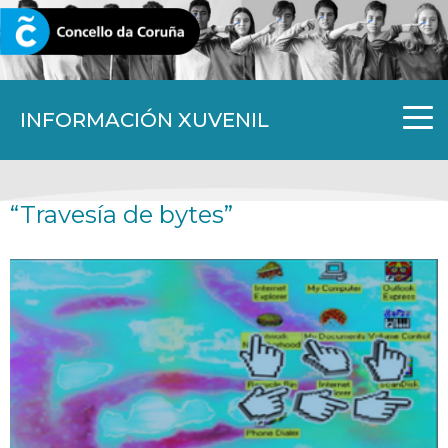
CORUNA.GAL
INFORMACIÓN XUVENIL
“Travesía de bytes”