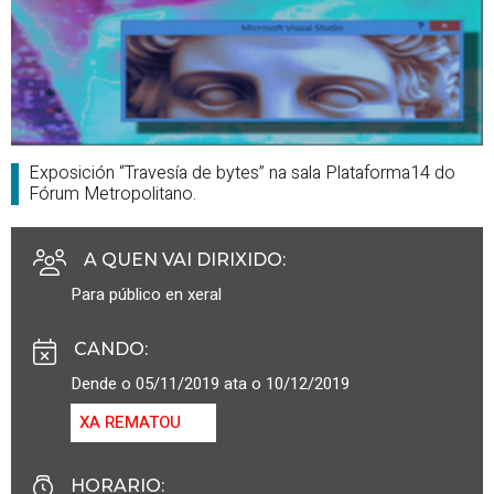
Exposición “Travesía de bytes” na sala Plataforma14 do
Fórum Metropolitano.
A QUEN VAI DIRIXIDO
:
Para público en xeral
CANDO
:
Dende o 05/11/2019 ata o 10/12/2019
XA REMATOU
HORARIO
: