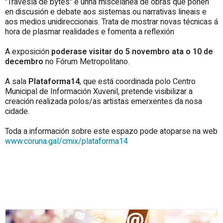
"Travesía de bytes" é unha miscelánea de obras que poñen
en discusión e debate aos sistemas ou narrativas lineais e
aos medios unidireccionais. Trata de mostrar novas técnicas á
hora de plasmar realidades e fomenta a reflexión
A exposición
poderase visitar do 5 novembro ata o 10 de
decembro
no Fórum Metropolitano.
A sala
Plataforma14
, que está coordinada polo Centro
Municipal de Información Xuvenil, pretende visibilizar a
creación realizada polos/as artistas emerxentes da nosa
cidade.
Toda a información sobre este espazo pode atoparse na web
www.coruna.gal/cmix/plataforma14