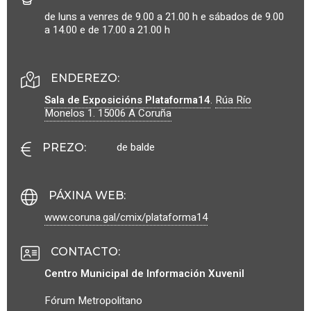
de luns a venres de 9.00 a 21.00 h e sábados de 9.00
a 14.00 e de 17.00 a 21.00 h
ENDEREZO:
Sala de Exposicións Plataforma14
.
Rúa Río
Monelos 1.
15006
A Coruña
de balde
PREZO
:
PÁXINA WEB
:
www.coruna.gal/cmix/plataforma14
CONTACTO
:
Centro Municipal de Información Xuvenil
Fórum Metropolitano