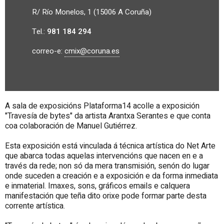
R/ Río Monelos, 1 (15006 A Coruña)
Tel.:
981 184 294
correo-e:
cmix@coruna.es
A sala de exposicións Plataforma14 acolle a exposición
"Travesía de bytes" da artista Arantxa Serantes e que conta
coa colaboración de Manuel Gutiérrez.
Esta exposición está vinculada á técnica artística do Net Arte
que abarca todas aquelas intervencións que nacen en e a
través da rede; non só da mera transmisión, senón do lugar
onde suceden a creación e a exposición e da forma inmediata
e inmaterial. Imaxes, sons, gráficos emails e calquera
manifestación que teña dito orixe pode formar parte desta
corrente artística.