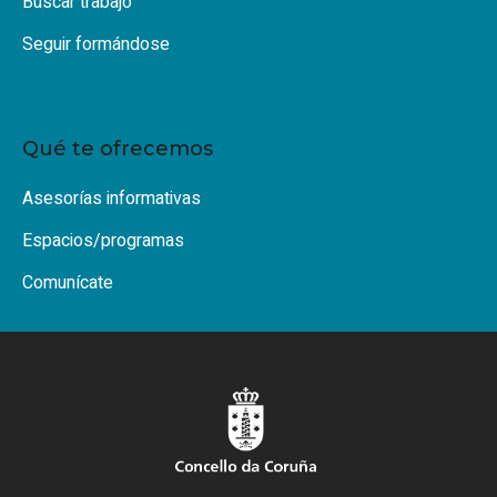
Buscar trabajo
Seguir formándose
Qué te ofrecemos
Asesorías informativas
Espacios/programas
Comunícate