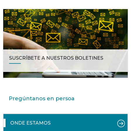
SUSCRÍBETE A NUESTROS BOLETINES
Pregúntanos en persoa
ONDE ESTAMOS