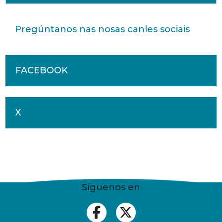
Pregúntanos nas nosas canles sociais
FACEBOOK
X
Síguenos en