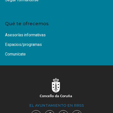
Seguir formándose
Qué te ofrecemos
Asesorías informativas
Espacios/programas
Comunícate
EL AYUNTAMIENTO EN RRSS