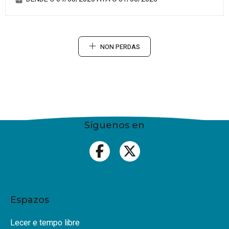
NON PERDAS
Síguenos en
Espazos
Lecer e tempo libre