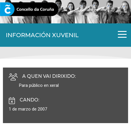
CORUNA.GAL
INFORMACIÓN XUVENIL
A QUEN VAI DIRIXIDO
:
Para público en xeral
CANDO
:
1 de marzo de 2007