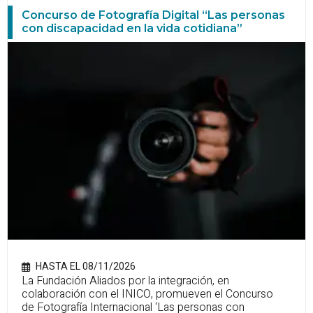
Concurso de Fotografía Digital “Las personas
con discapacidad en la vida cotidiana”
HASTA EL 08/11/2026
La Fundación Aliados por la integración, en
colaboración con el INICO, promueven el Concurso
de Fotografía Internacional ‘Las personas con