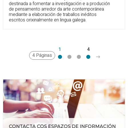
destinada a fomentar a investigación e a produción
de pensamento arredor da arte contemporánea
mediante a elaboración de traballos inéditos
escritos orixinalmente en lingua galega.
1
2
3
4
>
4 Páginas
CONTACTA COS ESPAZOS DE INFORMACIÓN