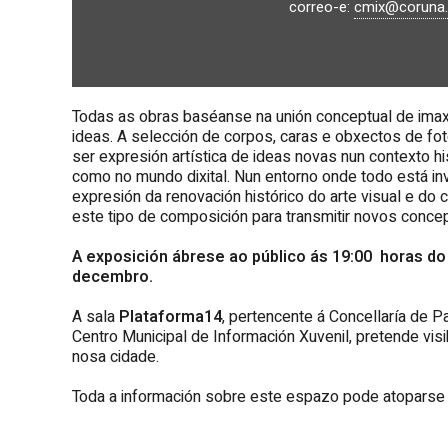
correo-e:
cmix@coruna
Todas as obras baséanse na unión conceptual de ima
ideas. A selección de corpos, caras e obxectos de fot
ser expresión artística de ideas novas nun contexto hi
como no mundo dixital. Nun entorno onde todo está inv
expresión da renovación histórico do arte visual e do 
este tipo de composición para transmitir novos concep
A exposición ábrese ao público ás 19:00 horas do
decembro.
A sala
Plataforma14
, pertencente á Concellaría de P
Centro Municipal de Información Xuvenil, pretende visi
nosa cidade.
Toda a información sobre este espazo pode atopars