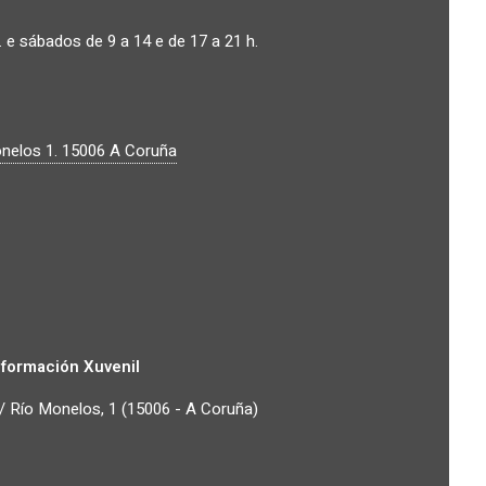
. e sábados de 9 a 14 e de 17 a 21 h.
nelos 1.
15006
A Coruña
nformación Xuvenil
/ Río Monelos, 1 (15006 - A Coruña)