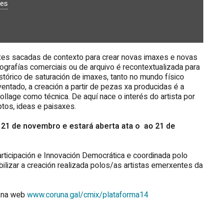
.es
xes sacadas de contexto para crear novas imaxes e novas
ografías comerciais ou de arquivo é recontextualizada para
stórico de saturación de imaxes, tanto no mundo físico
entado, a creación a partir de pezas xa producidas é a
collage como técnica. De aquí nace o interés do artista por
tos, ideas e paisaxes.
 21 de novembro e estará aberta ata o ao 21 de
articipación e Innovación Democrática e coordinada polo
bilizar a creación realizada polos/as artistas emerxentes da
e na web
www.coruna.gal/cmix/plataforma14