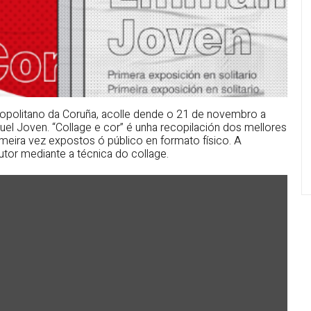
ropolitano da Coruña, acolle dende o 21 de novembro a
uel Joven. “Collage e cor” é unha recopilación dos mellores
imeira vez expostos ó público en formato físico. A
utor mediante a técnica do collage.