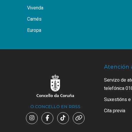
Vivenda
Carnés
Europa
Atención 
Servizo de at
telefónica 01
Suxestións e
O CONCELLO EN RRSS
Cita previa