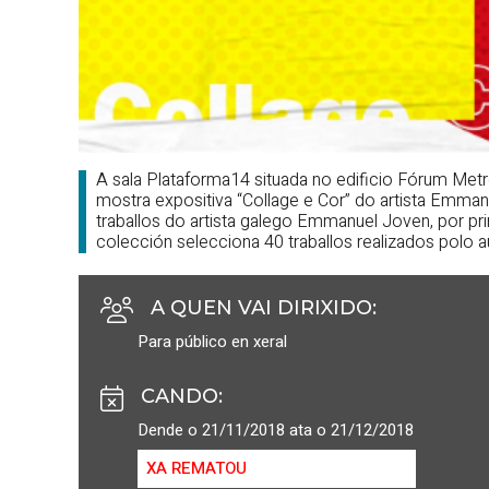
A sala Plataforma14 situada no edificio Fórum Met
mostra expositiva “Collage e Cor” do artista Emman
traballos do artista galego Emmanuel Joven, por pr
colección selecciona 40 traballos realizados polo a
A QUEN VAI DIRIXIDO
:
Para público en xeral
CANDO
:
Dende o 21/11/2018 ata o 21/12/2018
XA REMATOU