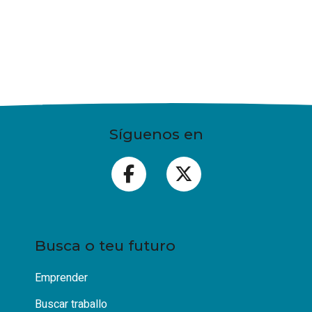
Síguenos en
Busca o teu futuro
Emprender
Buscar traballo