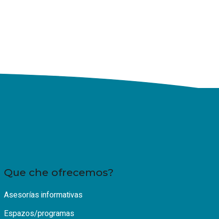
Que che ofrecemos?
Asesorías informativas
Espazos/programas