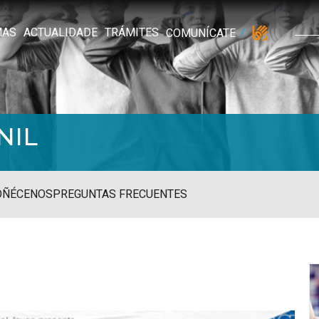
MAS
ACTUALIDADE
TRÁMITES
COMUNÍCATE
NIL
OÑÉCENOS
PREGUNTAS FRECUENTES