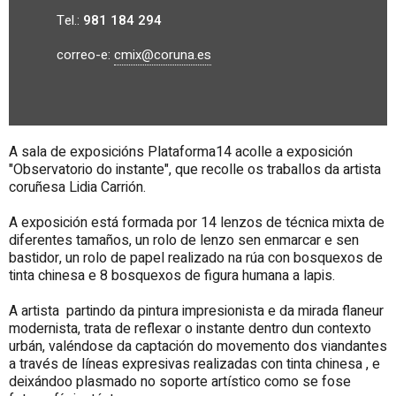
Tel.:
981 184 294
correo-e:
cmix@coruna.es
A sala de exposicións Plataforma14 acolle a exposición
"Observatorio do instante", que recolle os traballos da artista
coruñesa Lidia Carrión.
A exposición está formada por 14 lenzos de técnica mixta de
diferentes tamaños, un rolo de lenzo sen enmarcar e sen
bastidor, un rolo de papel realizado na rúa con bosquexos de
tinta chinesa e 8 bosquexos de figura humana a lapis.
A artista partindo da pintura impresionista e da mirada flaneur
modernista, trata de reflexar o instante dentro dun contexto
urbán, valéndose da captación do movemento dos viandantes
a través de líneas expresivas realizadas con tinta chinesa , e
deixándoo plasmado no soporte artístico como se fose