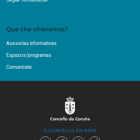
Seguir formándose
Que che ofrecemos?
Asesorías informativas
Espazos/programas
Comunícate
O CONCELLO EN RRSS