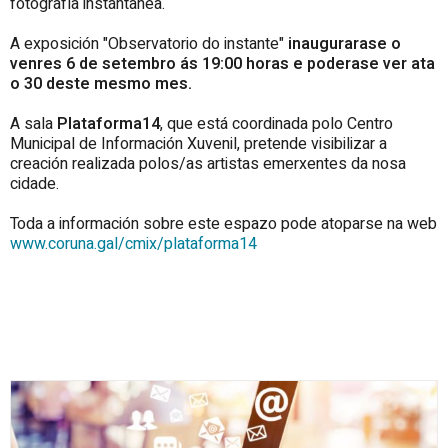
fotografía instántanea.
A exposición "Observatorio do instante"
inaugurarase o
venres 6 de setembro ás 19:00 horas e poderase ver ata
o 30 deste mesmo mes.
A sala
Plataforma14
, que está coordinada polo Centro
Municipal de Información Xuvenil, pretende visibilizar a
creación realizada polos/as artistas emerxentes da nosa
cidade.
Toda a información sobre este espazo pode atoparse na web
www.coruna.gal/cmix/plataforma14