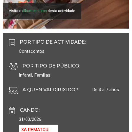
Visita o
álbum de fotos
desta actividade
POR TIPO DE ACTIVIDADE
:
Contacontos
POR TIPO DE PÚBLICO
:
Infantil
,
Familias
De 3 a 7 anos
A QUEN VAI DIRIXIDO?
:
CANDO
:
31/03/2026
XA REMATOU