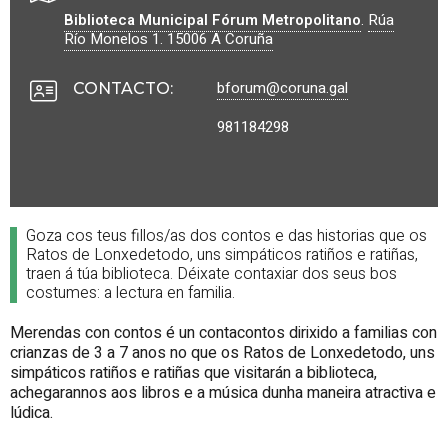
Biblioteca Municipal Fórum Metropolitano
.
Rúa
Río Monelos 1.
15006
A Coruña
bforum@coruna.gal
CONTACTO
:
981184298
Goza cos teus fillos/as dos contos e das historias que os
Ratos de Lonxedetodo, uns simpáticos ratiños e ratiñas,
traen á túa biblioteca. Déixate contaxiar dos seus bos
costumes: a lectura en familia.
Merendas con contos é un contacontos dirixido a familias con
crianzas de 3 a 7 anos no que os Ratos de Lonxedetodo, uns
simpáticos ratiños e ratiñas que visitarán a biblioteca,
achegarannos aos libros e a música dunha maneira atractiva e
lúdica.