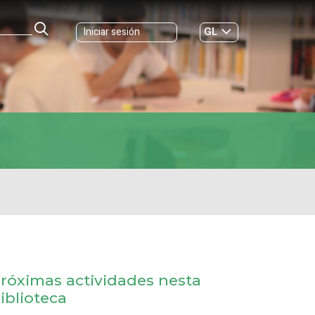
GL
Iniciar sesión
ES
|
róximas actividades nesta
iblioteca