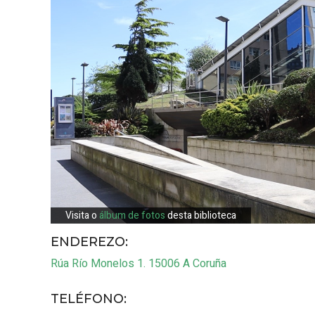
Visita o
álbum de fotos
desta biblioteca
ENDEREZO:
Rúa Río Monelos 1.
15006
A Coruña
TELÉFONO
: