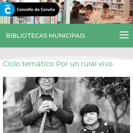
CORUNA.GAL
BIBLIOTECAS MUNICIPAIS
Ciclo temático Por un rural vivo