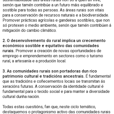
sustentabilidade das áreas rurais non só a quen alí vive,
senón que tamén contribúe a un futuro máis equilibrado e
sostible para todas as persoas. As áreas rurais son vitais
para a conservación de recursos naturais e a biodiversidade.
Promover prácticas agrícolas e gandeiras sostibles, que non
só protexen o medio ambiente, senón que tamén contribúen á
mitigación do cambio climático.
2. O desenvolvemento do rural implica un crecemento
económico sostible e equitativo das comunidades
rurais.
Promover a creación de novas oportunidades de
emprego e emprendemento en sectores como o turismo
rural, a artesanía e a produción local.
3. As comunidades rurais son portadoras dun rico
patrimonio cultural e tradicións ancestrais.
É fundamental
que as tradicións e coñecementos locais se transmitan ás
xeracións futuras. A conservación da identidade cultural é
fundamental para o tecido social e para manter a diversidade
cultural dunha nación.
Todas estas cuestións, fan que, neste ciclo temático,
destaquemos o protagonismo activo das comunidades rurais