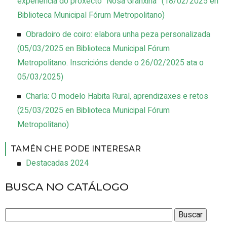
experiencia do proxecto “Nosa Granxiña”
(
18/02/2025
en
Biblioteca Municipal Fórum Metropolitano
)
Obradoiro de coiro: elabora unha peza personalizada
(
05/03/2025
en Biblioteca Municipal Fórum
Metropolitano
.
Inscricións dende o 26/02/2025 ata o
05/03/2025
)
Charla: O modelo Habita Rural, aprendizaxes e retos
(
25/03/2025
en Biblioteca Municipal Fórum
Metropolitano
)
TAMÉN CHE PODE INTERESAR
Destacadas 2024
BUSCA NO CATÁLOGO