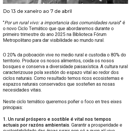
Do 13 de xaneiro ao 7 de abril
"
Por un rural vivo: a importancia das comunidades rurais
" é
o novo Ciclo Temático que que abordaremos durante o
primeiro trimestre do ano 2025 na Biblioteca Fórum
Metropolitano para dar visibilidade ao mundo rural.
O 20% da poboación vive no medio rural e custodia o 80% do
territorio. Produce os nosos alimentos, coida os nosos
bosques e conserva a diversidade paisaxística. A cultura rural
caracterizouse pola xestión do espazo vital ao redor dos
ciclos naturais. Como resultado temos ricos ecosistemas e
espazos naturais conservados que sosteñen as nosas
necesidades vitais.
Neste ciclo temático queremos poñer o foco en tres eixes
principais:
1. Un rural próspero e sostible é vital nos tempos
actuais por razóns ambientais
. Garantir a prosperidade e