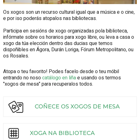
Os xogos son un recurso cultural igual que a música e o cine,
e por iso poderás atopalos nas bibliotecas.
Participa en sesións de xogo organizadas pola biblioteca,
infórmate sobre os horarios para xogo libre, ou leva a casa o
xogo da túa elección dentro das ducias que temos
dispoñibles en Ágora, Durán Loriga, Fórum Metropolitano, ou
os Rosales.
Atopa o teu favorito! Podes facelo desde o teu móbil
entrando no noso
catálogo en liña
e usando os termos
"xogos de mesa" para recuperalos todos.
COÑECE OS XOGOS DE MESA
XOGA NA BIBLIOTECA