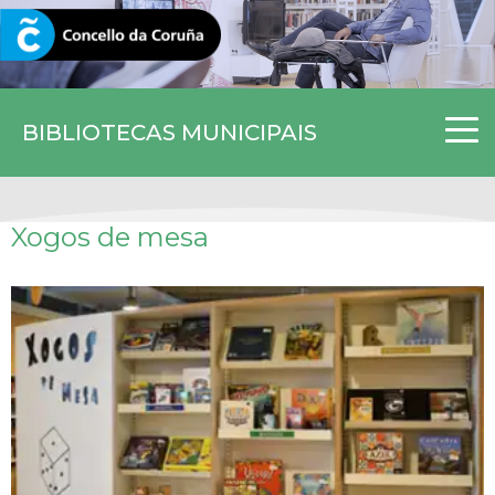
CORUNA.GAL
BIBLIOTECAS MUNICIPAIS
Xogos de mesa