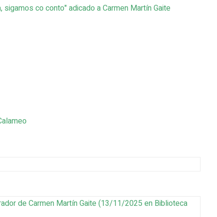
a, sigamos co conto" adicado a Carmen Martín Gaite
 Calameo
irador de Carmen Martín Gaite
(
13/11/2025
en Biblioteca