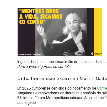
legado dunha das escritoras máis destacadas da liter
dure a vida, sigamos co conto
"
Unha homenaxe a Carmen Martín Gait
En 2025 cúmprense cen anos do nacemento de
Carme
singulares e renovadoras da literatura española do séc
Biblioteca Fórum Metropolitano súmase ás celebració
seu legado.