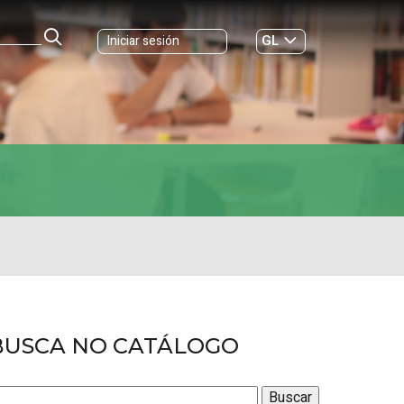
GL
Iniciar sesión
ES
|
BUSCA NO CATÁLOGO