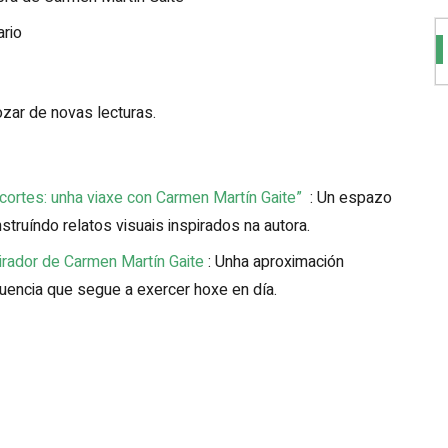
ario
ozar de novas lecturas.
cortes: unha viaxe con Carmen Martín Gaite”
: Un espazo
truíndo relatos visuais inspirados na autora.
pirador de Carmen Martín Gaite
: Unha aproximación
influencia que segue a exercer hoxe en día.