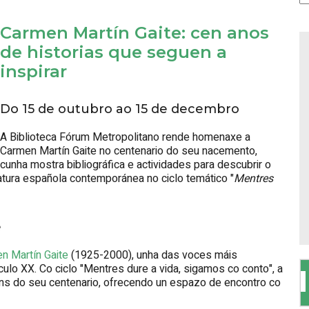
Carmen Martín Gaite: cen anos
de historias que seguen a
inspirar
Do 15 de outubro ao 15 de decembro
A Biblioteca Fórum Metropolitano rende homenaxe a
Carmen Martín Gaite no centenario do seu nacemento,
cunha mostra bibliográfica e actividades para descubrir o
atura española contemporánea no ciclo temático "
Mentres
e
n Martín Gaite
(1925-2000), unha das voces máis
ulo XX. Co ciclo "Mentres dure a vida, sigamos co conto", a
ns do seu centenario, ofrecendo un espazo de encontro co