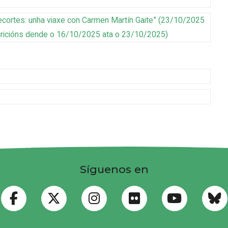
ecortes: unha viaxe con Carmen Martín Gaite”
(
23/10/2025
cricións dende o 16/10/2025 ata o 23/10/2025
)
Síguenos en