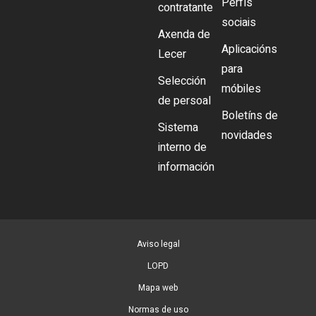
Perfís
contratante
sociais
Axenda de
Aplicacións
Lecer
para
Selección
móbiles
de persoal
Boletíns de
Sistema
novidades
interno de
información
Aviso legal
LOPD
Mapa web
Normas de uso