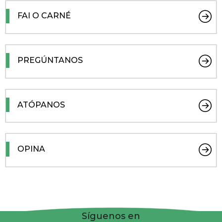
FAI O CARNÉ
PREGÚNTANOS
ATÓPANOS
OPINA
Síguenos en