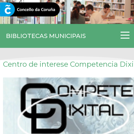
CORUNA.GAL
BIBLIOTECAS MUNICIPAIS
Centro de interese Competencia Dixi