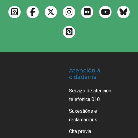
Atención á
cidadanía
Servizo de atención
telefónica 010
Suxestións e
reclamacións
Cita previa