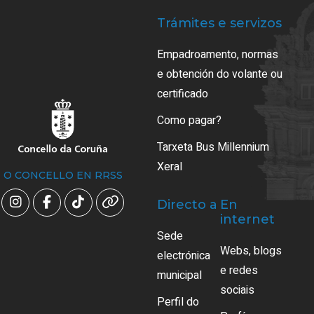
Trámites e servizos
Empadroamento, normas
e obtención do volante ou
certificado
Como pagar?
Tarxeta Bus Millennium
Xeral
O CONCELLO EN RRSS
Directo a
En
internet
Sede
Webs, blogs
electrónica
e redes
municipal
sociais
Perfil do