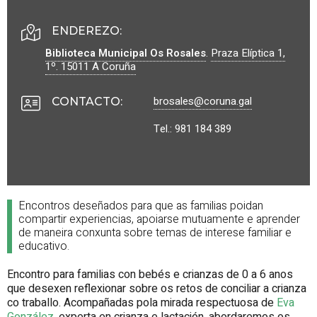
ENDEREZO:
Biblioteca Municipal Os Rosales
.
Praza Elíptica 1,
1º.
15011
A Coruña
brosales@coruna.gal
CONTACTO
:
Tel.: 981 184 389
Encontros deseñados para que as familias poidan
compartir experiencias, apoiarse mutuamente e aprender
de maneira conxunta sobre temas de interese familiar e
educativo.
Encontro para familias con bebés e crianzas de 0 a 6 anos
que desexen reflexionar sobre os retos de conciliar a crianza
co traballo. Acompañadas pola mirada respectuosa de
Eva