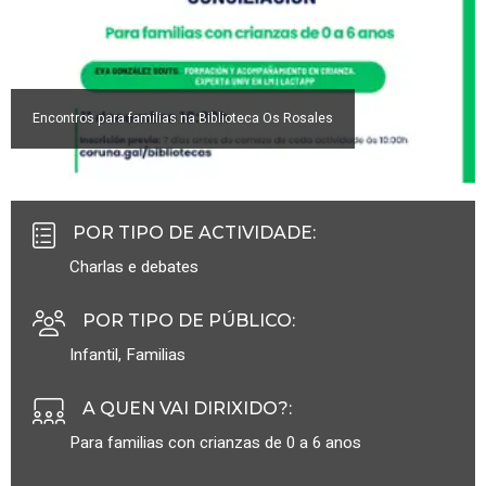
Encontros para familias na Biblioteca Os Rosales
POR TIPO DE ACTIVIDADE
:
Charlas e debates
POR TIPO DE PÚBLICO
:
Infantil
,
Familias
A QUEN VAI DIRIXIDO?
:
Para familias con crianzas de 0 a 6 anos