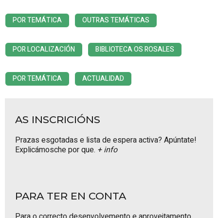
POR TEMÁTICA
OUTRAS TEMÁTICAS
POR LOCALIZACIÓN
BIBLIOTECA OS ROSALES
POR TEMÁTICA
ACTUALIDAD
AS INSCRICIÓNS
Prazas esgotadas e lista de espera activa? Apúntate!
Explicámosche por que.
+ info
PARA TER EN CONTA
Para o correcto desenvolvemento e aproveitamento