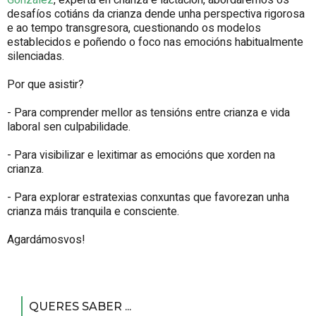
González
, experta en crianza e lactación, abordaremos os
desafíos cotiáns da crianza dende unha perspectiva rigorosa
e ao tempo transgresora, cuestionando os modelos
establecidos e poñendo o foco nas emocións habitualmente
silenciadas.
Por que asistir?
- Para comprender mellor as tensións entre crianza e vida
laboral sen culpabilidade.
- Para visibilizar e lexitimar as emocións que xorden na
crianza.
- Para explorar estratexias conxuntas que favorezan unha
crianza máis tranquila e consciente.
Agardámosvos!
QUERES SABER ...