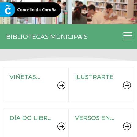
CORUNA.GAL
BIBLIOTECAS MUNICIPAIS
VIÑETAS
ILUSTRARTE
DESDE O
ATLÁNTICO
DÍA DO LIBRO
VERSOS EN
2016
MOVEMENTO