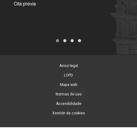
Como
Cita previa
Tarx
Aviso legal
LOPD
Mapa web
Normas de uso
Accesibilidade
Xestión de cookies