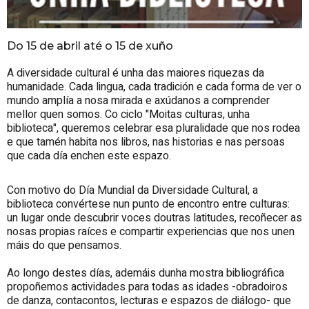
Do 15 de abril até o 15 de xuño
A diversidade cultural é unha das maiores riquezas da
humanidade. Cada lingua, cada tradición e cada forma de ver o
mundo amplía a nosa mirada e axúdanos a comprender
mellor quen somos. Co ciclo "Moitas culturas, unha
biblioteca", queremos celebrar esa pluralidade que nos rodea
e que tamén habita nos libros, nas historias e nas persoas
que cada día enchen este espazo.
Con motivo do Día Mundial da Diversidade Cultural, a
biblioteca convértese nun punto de encontro entre culturas:
un lugar onde descubrir voces doutras latitudes, recoñecer as
nosas propias raíces e compartir experiencias que nos unen
máis do que pensamos.
Ao longo destes días, ademáis dunha mostra bibliográfica
propoñemos actividades para todas as idades -obradoiros
de danza, contacontos, lecturas e espazos de diálogo- que