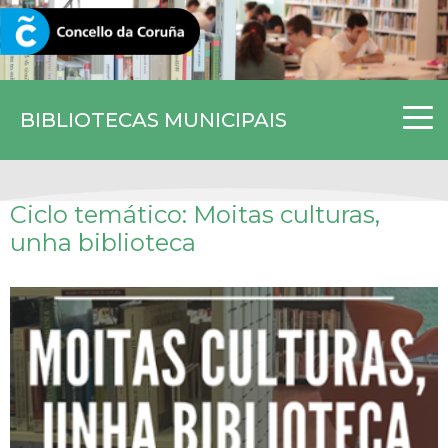
CORUNA.GAL
BIBLIOTECAS MUNICIPAIS
Ciclo temático: Moitas culturas,
unha biblioteca