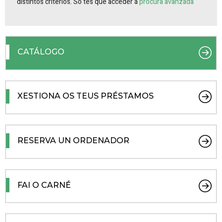
distintos criterios. Só tes que acceder á
procura avanzada
CATÁLOGO
XESTIONA OS TEUS PRÉSTAMOS
RESERVA UN ORDENADOR
FAI O CARNÉ