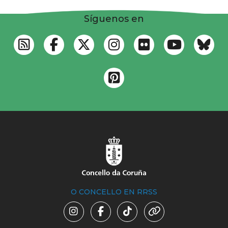
Síguenos en
O CONCELLO EN RRSS