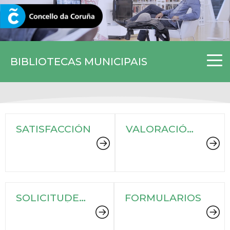
CORUNA.GAL
BIBLIOTECAS MUNICIPAIS
SATISFACCIÓN
VALORACIÓN
WEB
SOLICITUDE
FORMULARIOS
DE CARNÉ