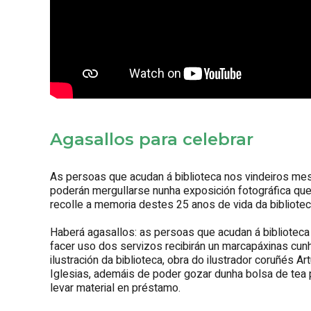
Agasallos para celebrar
As persoas que acudan á biblioteca nos vindeiros me
poderán mergullarse nunha exposición fotográfica qu
recolle a memoria destes 25 anos de vida da bibliotec
Haberá agasallos: as persoas que acudan á biblioteca
facer uso dos servizos recibirán un marcapáxinas cun
ilustración da biblioteca, obra do ilustrador coruñés Ar
Iglesias, ademáis de poder gozar dunha bolsa de tea 
levar material en préstamo.