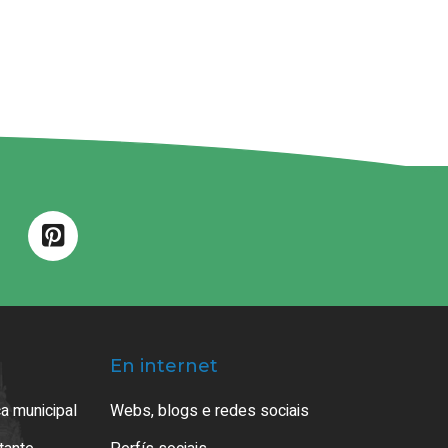
En internet
a municipal
Webs, blogs e redes sociais