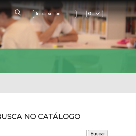
GL
Iniciar sesión
ES
|
BUSCA NO CATÁLOGO