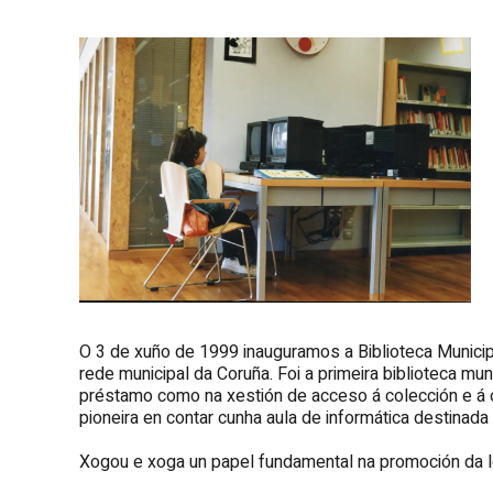
O 3 de xuño de 1999 inauguramos a Biblioteca Municip
rede municipal da Coruña. Foi a primeira biblioteca mun
préstamo como na xestión de acceso á colección e á o
pioneira en contar cunha aula de informática destinada
Xogou e xoga un papel fundamental na promoción da le