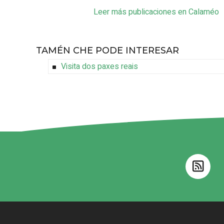
Leer más publicaciones en Calaméo
TAMÉN CHE PODE INTERESAR
Visita dos paxes reais