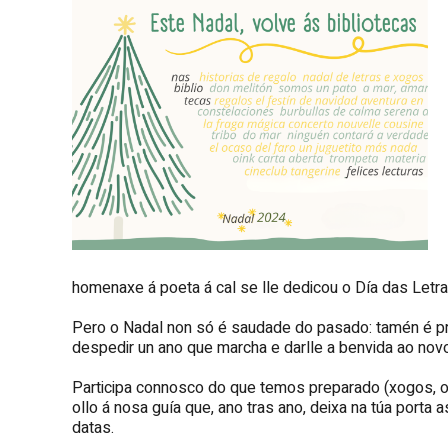
homenaxe á poeta á cal se lle dedicou o Día das Letr
Pero o Nadal non só é saudade do pasado: tamén é p
despedir un ano que marcha e darlle a benvida ao novo
Participa connosco do que temos preparado (xogos, ob
ollo á nosa guía que, ano tras ano, deixa na túa porta
datas.