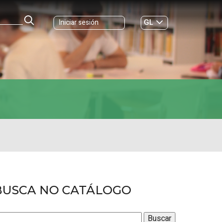
GL
Iniciar sesión
ES
|
BUSCA NO CATÁLOGO