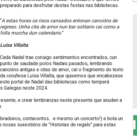
preparado para desfrutar destas festas nas bibliotecas.
A estas horas os risos cansados entonan cancións de
regreso. Unha cita de amor nun bar solitario cai como a
folla murcha dun calendario
.
Luísa Villalta
.
Cada Nadal trae consigo sentimentos encontrados, cun
punto de saudade polos Nadais pasados, lembrando
cancións antigas e citas de amor, cal o fragmento do texto
da coruñesa Luísa Villalta, que quixemos que encabezase
este portal de Nadal das bibliotecas como temperá
as Galegas neste 2024.
resente, e crear lembranzas neste presente que axuden a
.
radoiros, contacontos... e mesmo un concerto!) e bota un
 as nosas suxestións de "Historias de regalo" para estas