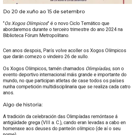
Do 20 de xuño ao 15 de setembro
"
Os Xogos Olímpicos
" é o novo Ciclo Temático que
abordaremos durante o terceiro trimestre do ano 2024 na
Biblioteca Fórum Metropolitano.
Cen anos despois, París volve acoller os Xogos Olímpicos
que darán comezo o vindeiro 26 de xullo.
Os Xogos Olímpicos, tamén chamados
Olimpíadas
, son o
evento deportivo internacional máis grande e importante do
mundo, no que participan atletas de case todos os países
nunha competición multidisciplinaria que se realiza cada catro
anos.
Algo de historia:
A tradición da celebración das Olimpíadas remóntase á
antigüidade grega (VIII a. C.), cando eran levadas a cabo en
homenaxe aos deuses do panteón olímpico (de aí o seu
nome).