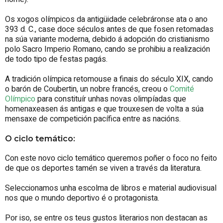
Os xogos olímpicos da antigüidade celebráronse ata o ano
393 d. C., case doce séculos antes de que fosen retomadas
na súa variante moderna, debido á adopción do cristianismo
polo Sacro Imperio Romano, cando se prohibiu a realización
de todo tipo de festas pagás.
A tradición olímpica retomouse a finais do século XIX, cando
o barón de Coubertin, un nobre francés, creou o
Comité
Olímpico
para constituír unhas novas olimpíadas que
homenaxeasen ás antigas e que trouxesen de volta a súa
mensaxe de competición pacífica entre as nacións.
O ciclo temático:
Con este novo ciclo temático queremos poñer o foco no feito
de que os deportes tamén se viven a través da literatura.
Seleccionamos unha escolma de libros e material audiovisual
nos que o mundo deportivo é o protagonista.
Por iso, se entre os teus gustos literarios non destacan as