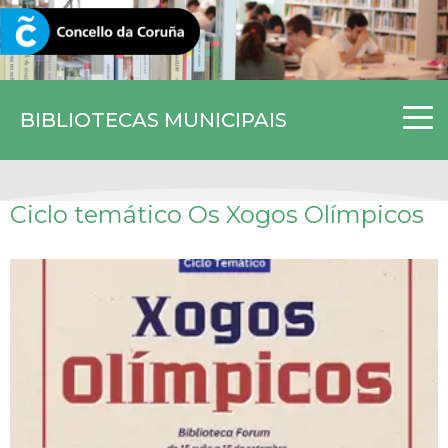
CORUNA.GAL
BIBLIOTECAS MUNICIPAIS
Ciclo temático Os Xogos Olímpicos