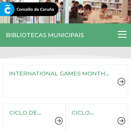
CORUNA.GAL
BIBLIOTECAS MUNICIPAIS
INTERNATIONAL GAMES MONTH
2025
CICLO DE
CICLO
CONCERTOS
TEMÁTICO:
EN CLAVE DE
ROMPENDO
Á 2025
REGRAS