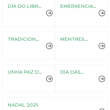
DÍA DO LIBRO
EMERXENCIA
2025
CLIMÁTICA
TRADICIÓN
MENTRES
GALEGA EN
DURE A VIDA,
ACCIÓN
SIGAMOS CO
CONTO
UNHA PAZ DE
DÍA DÁS
80 ANOS
BIBLIOTECAS
2025
NADAL 2025