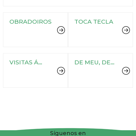
OBRADOIROS
TOCA TECLA
VISITAS Á
DE MEU, DE
CARTA
TEU, DE SEU
Síguenos en