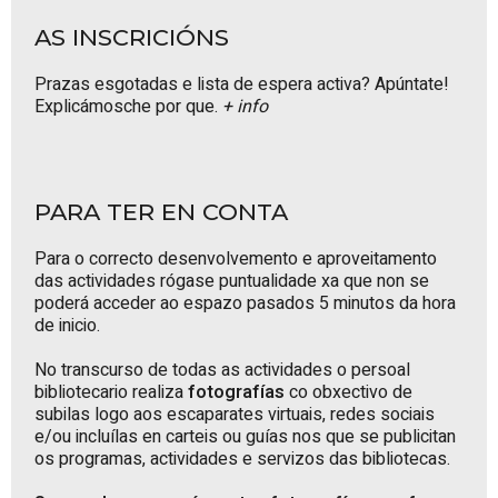
AS INSCRICIÓNS
Prazas esgotadas e lista de espera activa? Apúntate!
Explicámosche por que.
+ info
PARA TER EN CONTA
Para o correcto desenvolvemento e aproveitamento
das actividades rógase puntualidade xa que non se
poderá acceder ao espazo pasados 5 minutos da hora
de inicio.
No transcurso de todas as actividades o persoal
bibliotecario realiza
fotografías
co obxectivo de
subilas logo aos escaparates virtuais, redes sociais
e/ou incluílas en carteis ou guías nos que se publicitan
os programas, actividades e servizos das bibliotecas.