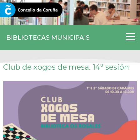
CORUNA.GAL
BIBLIOTECAS MUNICIPAIS
Club de xogos de mesa. 14ª sesión