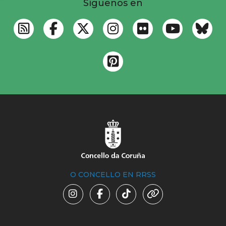
Síguenos en
O CONCELLO EN RRSS