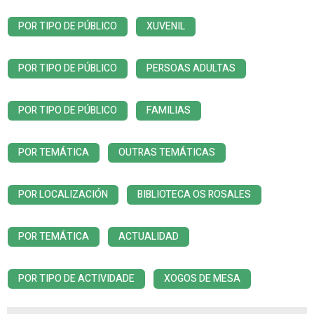
POR TIPO DE PÚBLICO
XUVENIL
POR TIPO DE PÚBLICO
PERSOAS ADULTAS
POR TIPO DE PÚBLICO
FAMILIAS
POR TEMÁTICA
OUTRAS TEMÁTICAS
POR LOCALIZACIÓN
BIBLIOTECA OS ROSALES
POR TEMÁTICA
ACTUALIDAD
POR TIPO DE ACTIVIDADE
XOGOS DE MESA