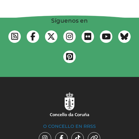
Síguenos en
O CONCELLO EN RRSS