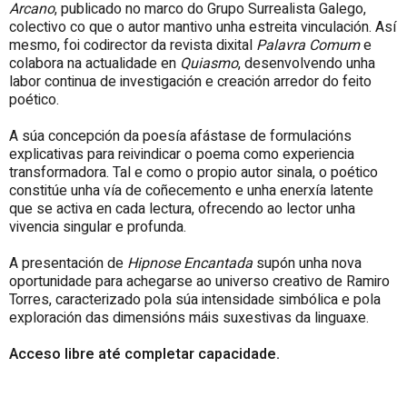
Arcano
, publicado no marco do Grupo Surrealista Galego,
colectivo co que o autor mantivo unha estreita vinculación. Así
mesmo, foi codirector da revista dixital
Palavra Comum
e
colabora na actualidade en
Quiasmo
, desenvolvendo unha
labor continua de investigación e creación arredor do feito
poético.
A súa concepción da poesía afástase de formulacións
explicativas para reivindicar o poema como experiencia
transformadora. Tal e como o propio autor sinala, o poético
constitúe unha vía de coñecemento e unha enerxía latente
que se activa en cada lectura, ofrecendo ao lector unha
vivencia singular e profunda.
A presentación de
Hipnose Encantada
supón unha nova
oportunidade para achegarse ao universo creativo de Ramiro
Torres, caracterizado pola súa intensidade simbólica e pola
exploración das dimensións máis suxestivas da linguaxe.
Acceso libre até completar capacidade.