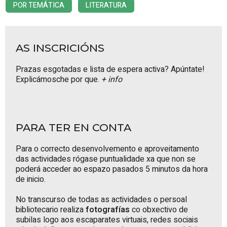
POR TEMÁTICA
LITERATURA
AS INSCRICIÓNS
Prazas esgotadas e lista de espera activa? Apúntate!
Explicámosche por que.
+ info
PARA TER EN CONTA
Para o correcto desenvolvemento e aproveitamento
das actividades rógase puntualidade xa que non se
poderá acceder ao espazo pasados 5 minutos da hora
de inicio.
No transcurso de todas as actividades o persoal
bibliotecario realiza
fotografías
co obxectivo de
subilas logo aos escaparates virtuais, redes sociais