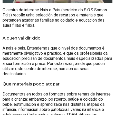
O centro de interese Nais e Pais (herdeiro do
S.O.S
Somos
Pais) recolle unha selección de recursos e materiais que
pretenden axudar ás familias no coidado e educación das
súas fillas e fillos.
A quen vai dirixido
A nais e pais. Entendemos que o nivel dos documentos é
meramente divulgativo e práctico, e que os profesionais da
educación precisan de documentos máis especializados para
a súa formación e praxe. Por esta razón, aínda que poden
utilizar este centro de interese, non son os seus
destinatarios.
Que materiais podo atopar
Documentos en todos os formatos sobre temas de interese
para a crianza: embarazo, postparto, saúde e coidado do
bebé, estimulación e aprendizaxe nas distintas etapas da
infancia, información sobre patoloxías varias na infancia e
adolescencia (tartamudez, autismo, TDAH, diferentes