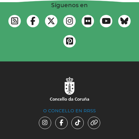
Síguenos en
O CONCELLO EN RRSS