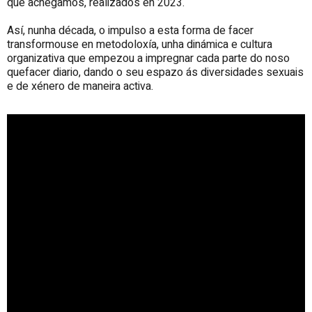
que achegamos, realizados en 2023.
Así, nunha década, o impulso a esta forma de facer
transformouse en metodoloxía, unha dinámica e cultura
organizativa que empezou a impregnar cada parte do noso
quefacer diario, dando o seu espazo ás diversidades sexuais
e de xénero de maneira activa.