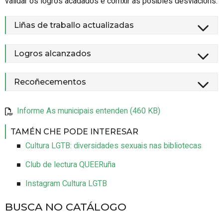
validar os logros acadados e corrixir as posibles desviacións.
Liñas de traballo actualizadas
Logros alcanzados
Recoñecementos
Informe As municipais entenden (460 KB)
TAMÉN CHE PODE INTERESAR
Cultura LGTB: diversidades sexuais nas bibliotecas
Club de lectura QUEERuña
Instagram Cultura LGTB
BUSCA NO CATÁLOGO