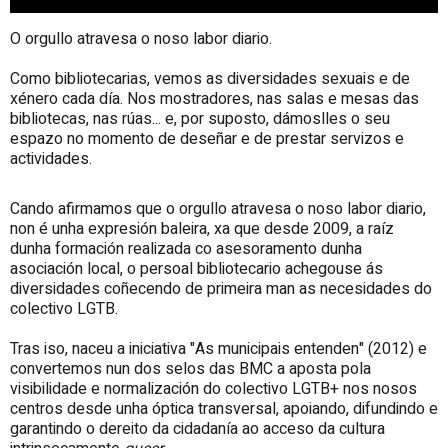
O orgullo atravesa o noso labor diario.
Como bibliotecarias, vemos as diversidades sexuais e de
xénero cada día. Nos mostradores, nas salas e mesas das
bibliotecas, nas rúas... e, por suposto, dámoslles o seu
espazo no momento de deseñar e de prestar servizos e
actividades.
Cando afirmamos que o orgullo atravesa o noso labor diario,
non é unha expresión baleira, xa que desde 2009, a raíz
dunha formación realizada co asesoramento dunha
asociación local, o persoal bibliotecario achegouse ás
diversidades coñecendo de primeira man as necesidades do
colectivo LGTB.
Tras iso, naceu a iniciativa "As municipais entenden" (2012) e
convertemos nun dos selos das BMC a aposta pola
visibilidade e normalización do colectivo LGTB+ nos nosos
centros desde unha óptica transversal, apoiando, difundindo e
garantindo o dereito da cidadanía ao acceso da cultura