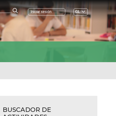
GL
Iniciar sesión
ES
|
BUSCADOR DE