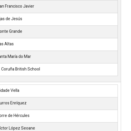
an Francisco Javier
jas de Jesús
onte Grande
as Altas
nta María do Mar
Coruña British School
idade Vella
urros Enríquez
orre de Hércules
íctor López Seoane