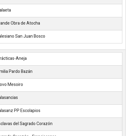
alaeta
ande Obra de Atocha
lesiano San Juan Bosco
rácticas-Aneja
milia Pardo Bazán
ovo Mesoiro
lasancias
lasanz PP Escolapios
clavas del Sagrado Corazón