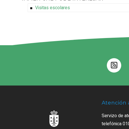
Visitas escolares
Atención 
Servizo de at
telefónica 01