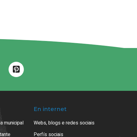
En internet
a municipal
Webs, blogs e redes sociais
atante
Perfís sociais