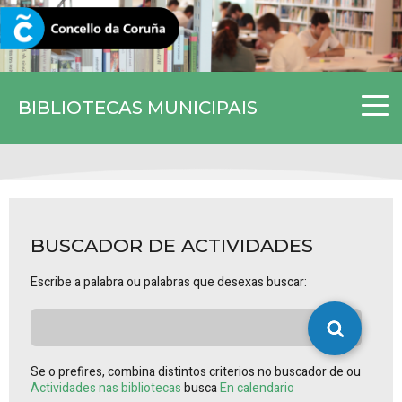
CORUNA.GAL
BIBLIOTECAS MUNICIPAIS
BUSCADOR DE ACTIVIDADES
Escribe a palabra ou palabras que desexas buscar:
Se o prefires, combina distintos criterios no buscador de ou
Actividades nas bibliotecas
busca
En calendario